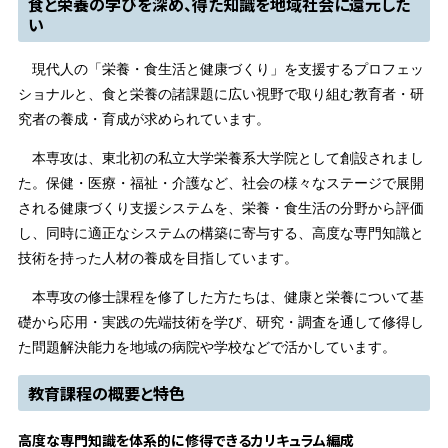
食と栄養の学びを深め、得た知識を地域社会に還元した
い
現代人の「栄養・食生活と健康づくり」を支援するプロフェッ
ショナルと、食と栄養の諸課題に広い視野で取り組む教育者・研
究者の養成・育成が求められています。
本専攻は、東北初の私立大学栄養系大学院として創設されまし
た。保健・医療・福祉・介護など、社会の様々なステージで展開
される健康づくり支援システムを、栄養・食生活の分野から評価
し、同時に適正なシステムの構築に寄与する、高度な専門知識と
技術を持った人材の養成を目指しています。
本専攻の修士課程を修了した方たちは、健康と栄養について基
礎から応用・実践の先端技術を学び、研究・調査を通して修得し
た問題解決能力を地域の病院や学校などで活かしています。
教育課程の概要と特色
高度な専門知識を体系的に修得できるカリキュラム編成