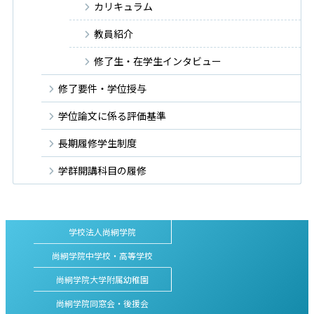
カリキュラム
教員紹介
修了生・在学生インタビュー
修了要件・学位授与
学位論文に係る評価基準
長期履修学生制度
学群開講科目の履修
学校法人尚絅学院
尚絅学院中学校・高等学校
尚絅学院大学附属幼稚園
尚絅学院同窓会・後援会