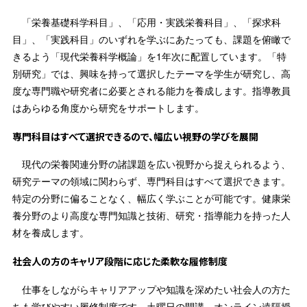
「栄養基礎科学科目」、「応用・実践栄養科目」、「探求科
目」、「実践科目」のいずれを学ぶにあたっても、課題を俯瞰で
きるよう「現代栄養科学概論」を1年次に配置しています。「特
別研究」では、興味を持って選択したテーマを学生が研究し、高
度な専門職や研究者に必要とされる能力を養成します。指導教員
はあらゆる角度から研究をサポートします。
専門科目はすべて選択できるので、幅広い視野の学びを展開
現代の栄養関連分野の諸課題を広い視野から捉えられるよう、
研究テーマの領域に関わらず、専門科目はすべて選択できます。
特定の分野に偏ることなく、幅広く学ぶことが可能です。健康栄
養分野のより高度な専門知識と技術、研究・指導能力を持った人
材を養成します。
社会人の方のキャリア段階に応じた柔軟な履修制度
仕事をしながらキャリアアップや知識を深めたい社会人の方た
ちも学びやすい履修制度です。土曜日の開講、オンライン遠隔授