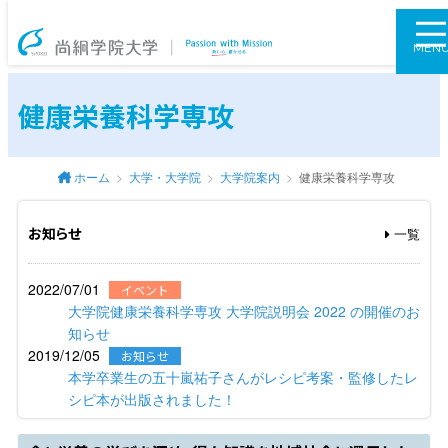
尚絅学院大学
MEN
健康栄養科学専攻
ホーム
大学・大学院
大学院案内
健康栄養科学専攻
お知らせ
一覧
2022/07/01
イベント
大学院健康栄養科学専攻 大学院説明会 2022 の開催のお
知らせ
2019/12/05
お知らせ
本学卒業生の五十嵐祐子さんがレシピ考案・監修したレ
シピ本が出版されました！