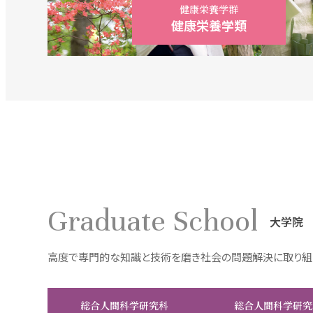
健康栄養学群
健康栄養学類
Graduate School
大学院
高度で専門的な知識と技術を磨き社会の問題解決に取り組
総合人間科学研究科
総合人間科学研究