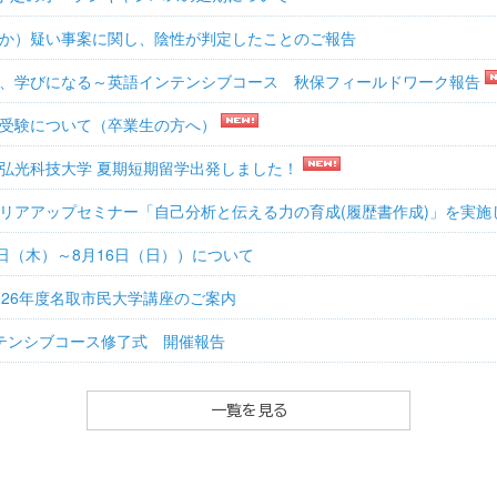
か）疑い事案に関し、陰性が判定したことのご報告
、学びになる～英語インテンシブコース 秋保フィールドワーク報告
受験について（卒業生の方へ）
弘光科技大学 夏期短期留学出発しました！
リアアップセミナー「自己分析と伝える力の育成(履歴書作成)」を実施
3日（木）～8月16日（日））について
026年度名取市民大学講座のご案内
ンテンシブコース修了式 開催報告
一覧を見る