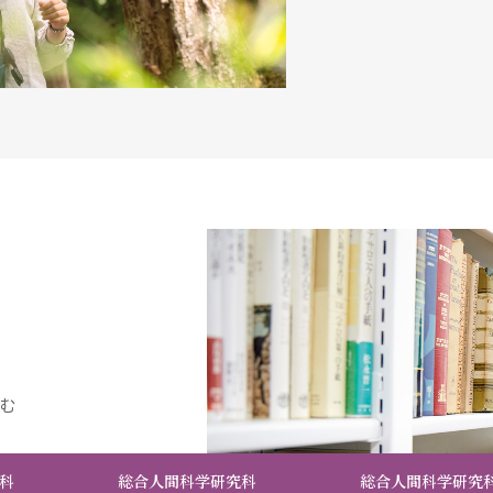
む
科
総合人間科学研究科
総合人間科学研究