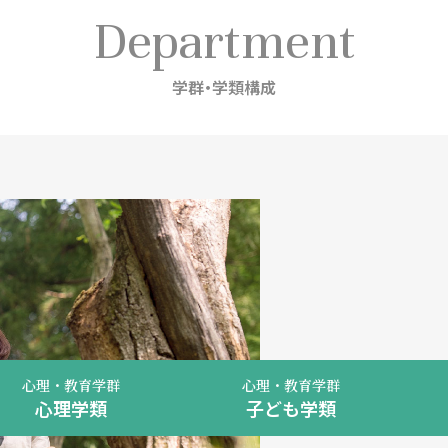
Department
学群・学類構成
心理・教育学群
心理・教育学群
心理学類
子ども学類