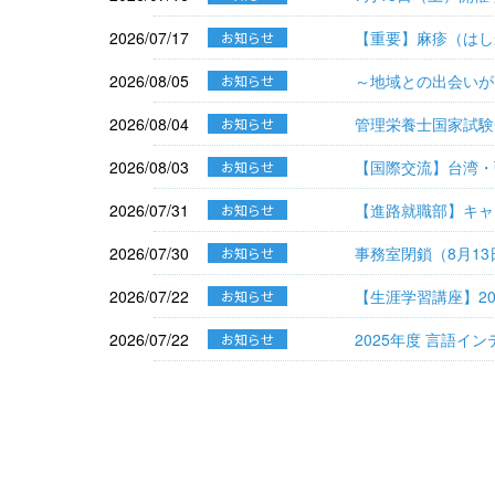
2026/07/17
【重要】麻疹（はし
お知らせ
2026/08/05
～地域との出会いが
お知らせ
2026/08/04
管理栄養士国家試験
お知らせ
2026/08/03
【国際交流】台湾・
お知らせ
2026/07/31
【進路就職部】キャ
お知らせ
2026/07/30
事務室閉鎖（8月1
お知らせ
2026/07/22
【生涯学習講座】2
お知らせ
2026/07/22
2025年度 言語イ
お知らせ