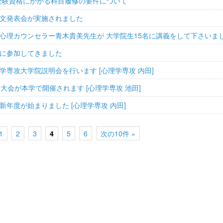
受験資格にかかる科目履修の要件について
文発表会が実施されました
心理カウンセラー青木貴美先生が 大学院生15名に講義をして下さいま
に参加してきました
学専攻大学院説明会を行います [心理学専攻 内田]
大会が本学で開催されます [心理学専攻 池田]
年度が始まりました [心理学専攻 内田]
1
2
3
4
5
6
次の10件 »