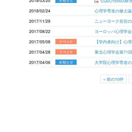
2018/03/20
公認心理師試験
お知らせ
2018/02/24
心理学専攻の修士論
2017/11/29
ニューヨーク在住の
2017/08/22
ヨーロッパ心理学会
2017/05/08
【学内者向け】心理
イベント
2017/04/28
東北心理学会第71回
イベント
2017/04/06
大学院心理学専攻の新
お知らせ
« 前の10件