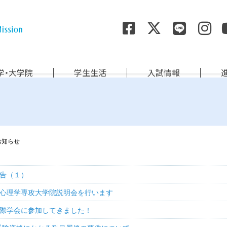
尚絅学院大学
学・大学院
学生生活
入試情報
お知らせ
告（１）
心理学専攻大学院説明会を行います
際学会に参加してきました！