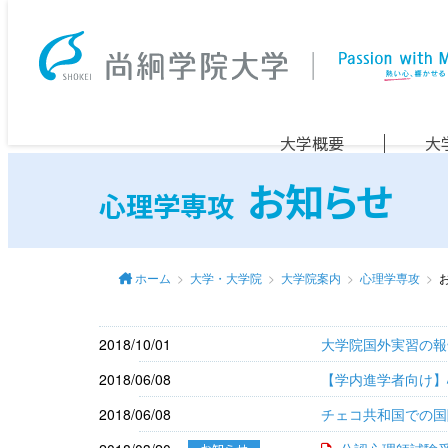
大学概要
大
お知らせ
心理学専攻
ホーム
大学・大学院
大学院案内
心理学専攻
2018/10/01
大学院国外実習の報
2018/06/08
【学内進学者向け】
2018/06/08
チェコ共和国での国