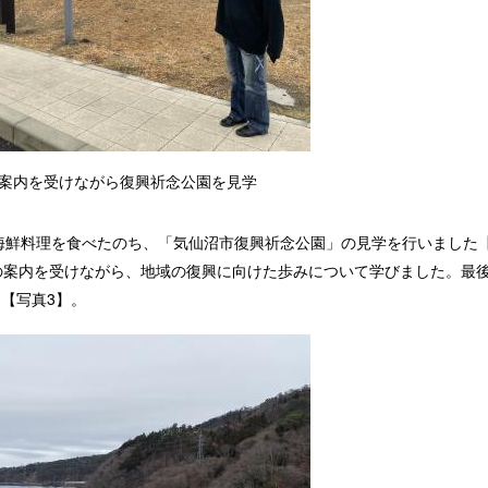
の案内を受けながら復興祈念公園を見学
海鮮料理を食べたのち、「気仙沼市復興祈念公園」の見学を行いました
の案内を受けながら、地域の復興に向けた歩みについて学びました。最
【写真3】。