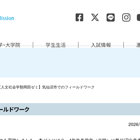
尚絅学院大学
学・大学院
学生生活
入試情報
【人文社会学類岡田ゼミ】気仙沼市でのフィールドワーク
ールドワーク
2026/