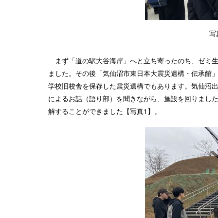
写
まず「道の駅大谷海岸」へと立ち寄ったのち、ゼミ生
ました。その後「気仙沼市東日本大震災遺構・伝承館
学校旧校舎を保存した震災遺構でもあります。気仙沼出
によるお話（語り部）を聞きながら、施設を回りまし
解することができました【写真1】。