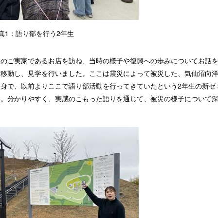
真1：語り部を行う2年生
のご実家であるお店を訪ね、当時の様子や復興への歩みについてお話
」移動し、見学を行いました。ここは震災によって被災した、気仙沼向
身で、以前よりここで語り部活動を行ってきていたという2年生の新ゼ
た。分かりやすく、実感のこもった語りを通じて、被災の様子について