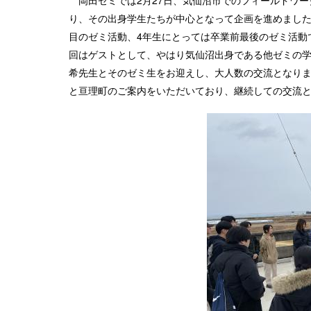
岡田ゼミでは2月27日、気仙沼市でのフィールドワー
り、その出身学生たちが中心となって企画を進めました
目のゼミ活動、4年生にとっては卒業前最後のゼミ活動
回はゲストとして、やはり気仙沼出身である他ゼミの
希先生とそのゼミ生をお迎えし、大人数の交流となり
と亘理町のご案内をいただいており、継続しての交流