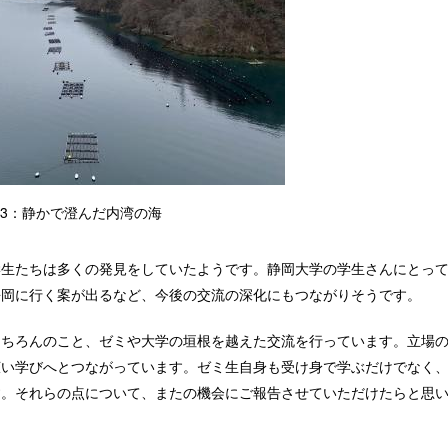
3：静かで澄んだ内湾の海
生たちは多くの発見をしていたようです。静岡大学の学生さんにとっ
静岡に行く案が出るなど、今後の交流の深化にもつながりそうです。
ちろんのこと、ゼミや大学の垣根を越えた交流を行っています。立場
広い学びへとつながっています。ゼミ生自身も受け身で学ぶだけでなく
す。それらの点について、またの機会にご報告させていただけたらと思