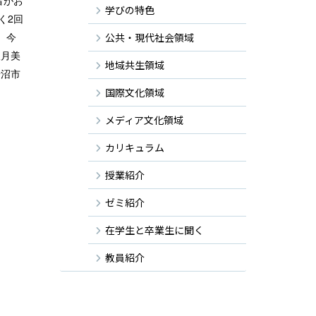
者がお
学びの特色
く2回
。今
公共・現代社会領域
望月美
地域共生領域
岩沼市
国際文化領域
メディア文化領域
カリキュラム
授業紹介
ゼミ紹介
在学生と卒業生に聞く
教員紹介