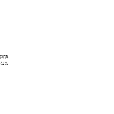
【写真
後は気