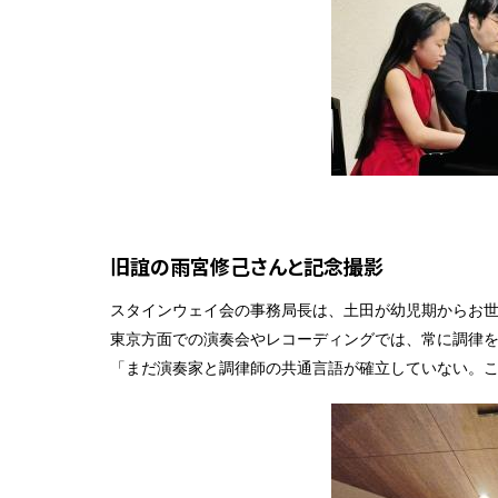
旧誼の雨宮修己さんと記念撮影
スタインウェイ会の事務局長は、土田が幼児期からお
東京方面での演奏会やレコーディングでは、常に調律
「まだ演奏家と調律師の共通言語が確立していない。