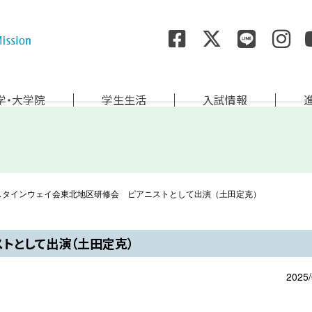
尚絅学院大学
学・大学院
学生生活
入試情報
スタインウェイ会東北地区研修会 ピアニストとして出演（土田定克）
トとして出演（土田定克）
2025/