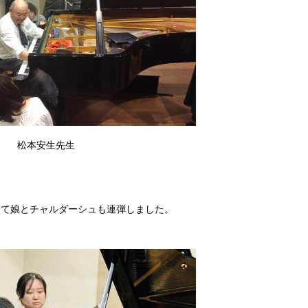
松本安生先生
して娘とチャルダーシュも連弾しました。