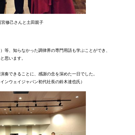
雨宮修己さんと土田親子
棒）等、知らなかった調律界の専門用語も学ぶことができ、
かと思います。
く演奏できることに、感謝の念を深めた一日でした。
タインウェイジャパン初代社長の鈴木達也氏）