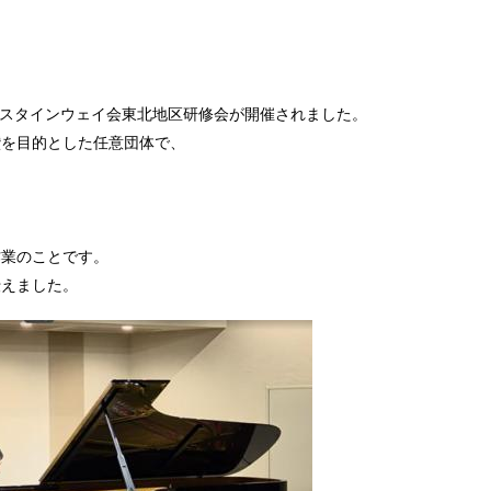
て、スタインウェイ会東北地区研修会が開催されました。
鑽を目的とした任意団体で、
作業のことです。
伝えました。