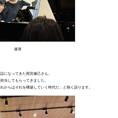
連弾
世話になってきた雨宮修己さん。
を担当してもらってきました。
これからはそれを構築していく時代だ」と熱く語ります。