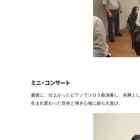
ミニ・コンサート
最後に、仕上がったピアノでソロ３曲演奏し、余興と
生まれ変わった音色と弾き心地に娘も大喜び。