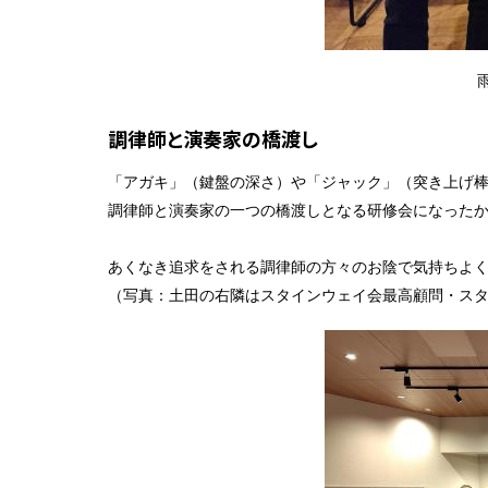
調律師と演奏家の橋渡し
「アガキ」（鍵盤の深さ）や「ジャック」（突き上げ
調律師と演奏家の一つの橋渡しとなる研修会になった
あくなき追求をされる調律師の方々のお陰で気持ちよ
（写真：土田の右隣はスタインウェイ会最高顧問・ス