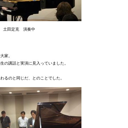
土田定克 演奏中
の大家。
先生の講話と実演に見入っていました。
変わるのと同じだ、とのことでした。