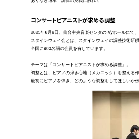
あくなき追求 調律の奥義に触れて
コンサートピアニストが求める調整
2025年6月6日、仙台中央音楽センタのIVyホールに
スタインウェイ会とは、スタインウェイの調整技術研
全国に900名弱の会員を有しています。
テーマは「コンサートピアニストが求める調整」。
調整とは、ピアノの弾き心地（メカニック）を整える
最初にピアノを弾き、どのような調整をしてほしいか