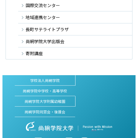
国際交流センター
地域連携センター
長町サテライトプラザ
尚絅学院大学出版会
寄附講座
学校法人尚絅学院
尚絅学院中学校・高等学校
尚絅学院大学附属幼稚園
尚絅学院同窓会・後援会