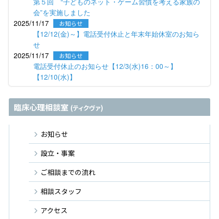
第５回 “子どものネット・ゲーム習慣を考える家族の
会”を実施しました
2025/11/17
お知らせ
【12/12(金)～】電話受付休止と年末年始休室のお知ら
せ
2025/11/17
お知らせ
電話受付休止のお知らせ【12/3(水)16：00～】
【12/10(水)】
臨床心理相談室
(ティクヴァ)
お知らせ
設立・事案
ご相談までの流れ
相談スタッフ
アクセス