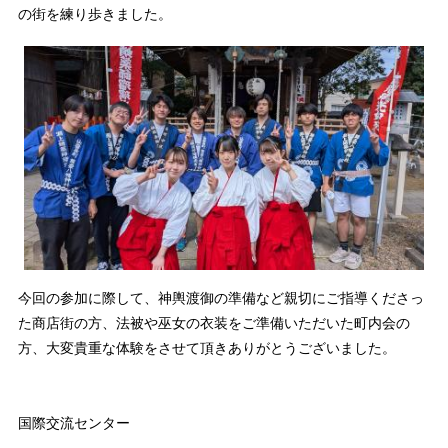
の街を練り歩きました。
今回の参加に際して、神輿渡御の準備など親切にご指導くださっ
た商店街の方、法被や巫女の衣装をご準備いただいた町内会の
方、大変貴重な体験をさせて頂きありがとうございました。
国際交流センター