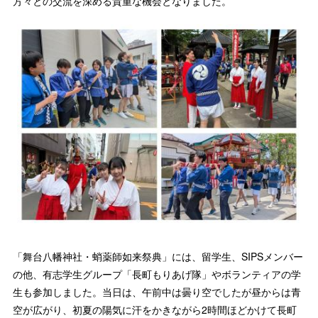
方々との交流を深める貴重な機会となりました。
「舞台八幡神社・蛸薬師如来祭典」には、留学生、SIPSメンバー
の他、有志学生グループ「長町もりあげ隊」やボランティアの学
生も参加しました。当日は、午前中は曇り空でしたが昼からは青
空が広がり、初夏の陽気に汗をかきながら2時間ほどかけて長町