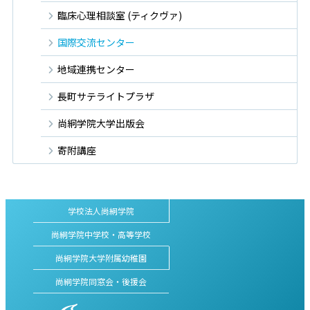
臨床心理相談室 (ティクヴァ)
国際交流センター
地域連携センター
長町サテライトプラザ
尚絅学院大学出版会
寄附講座
学校法人尚絅学院
尚絅学院中学校・高等学校
尚絅学院大学附属幼稚園
尚絅学院同窓会・後援会