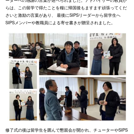
らは、この留学で得たことを糧に帰国後もますます頑張ってくだ
さいと激励の言葉があり、 最後にSIPSリーダーから留学生へ
SIPSメンバーや教職員による寄せ書きが贈呈されました。
修了式の後は留学生を囲んで懇親会が開かれ、チューターやSIPS