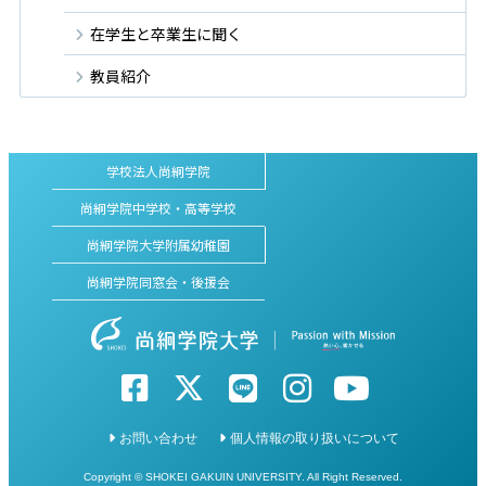
在学生と卒業生に聞く
教員紹介
学校法人尚絅学院
尚絅学院中学校・高等学校
尚絅学院大学附属幼稚園
尚絅学院同窓会・後援会
お問い合わせ
個人情報の取り扱いについて
Copyright © SHOKEI GAKUIN UNIVERSITY. All Right Reserved.