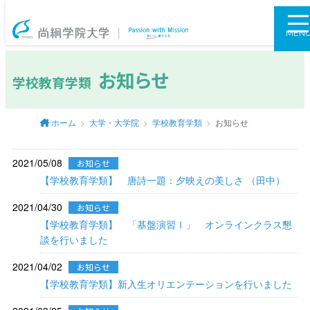
尚絅学院大学
MEN
お知らせ
学校教育学類
ホーム
大学・大学院
学校教育学類
お知らせ
2021/05/08
お知らせ
【学校教育学類】 唐詩一題：夕映えの美しさ （田中）
2021/04/30
お知らせ
【学校教育学類】 「基盤演習Ⅰ」 オンラインクラス懇
談を行いました
2021/04/02
お知らせ
【学校教育学類】新入生オリエンテーションを行いました