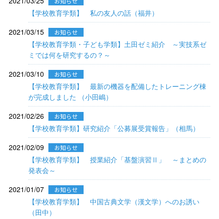
2021/03/25
お知らせ
【学校教育学類】 私の友人の話（福井）
2021/03/15
お知らせ
【学校教育学類・子ども学類】土田ゼミ紹介 ～実技系ゼ
ミでは何を研究するの？～
2021/03/10
お知らせ
【学校教育学類】 最新の機器を配備したトレーニング棟
が完成しました （小田嶋）
2021/02/26
お知らせ
【学校教育学類】研究紹介「公募展受賞報告」（相馬）
2021/02/09
お知らせ
【学校教育学類】 授業紹介「基盤演習Ⅱ」 ～まとめの
発表会～
2021/01/07
お知らせ
【学校教育学類】 中国古典文学（漢文学）へのお誘い
（田中）