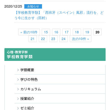
2020/12/25
お知らせ
【学校教育学類】「西班牙（スペイン）風邪」流行を、ど
う今に生かす（田村）
« 前の10件
15
16
17
18
19
20
21
22
23
24
次の10件 »
心理・教育学群
学校教育学類
学類概要
学びの特色
カリキュラム
授業紹介
ゼミ紹介