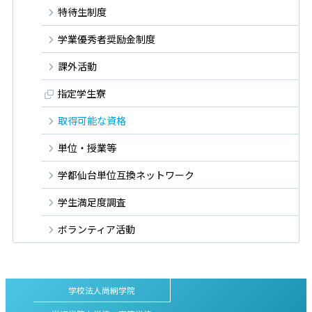
特待生制度
学業優秀者奨励金制度
課外活動
指定学生寮
取得可能な資格
単位・授業等
学都仙台単位互換ネットワーク
学生満足度調査
ボランティア活動
学校法人尚絅学院