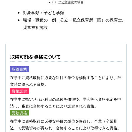
※〈 〉は公立施設の場合
対象学類：子ども学類
職場・職種の一例：公立・私立保育所（園）の保育士,
児童福祉施設
取得可能な資格について
取得資格
在学中に資格取得に必要な科目の単位を修得することにより、卒
業時に得られる資格。
資格認定
在学中に指定された科目の単位を修得後、学会等へ資格認定を申
請し、審査に合格することにより認定される資格。
受験資格
在学中に資格取得に必要な科目の単位を修得し、卒業（卒業見
込）で受験資格が得られ、合格することにより取得できる資格。