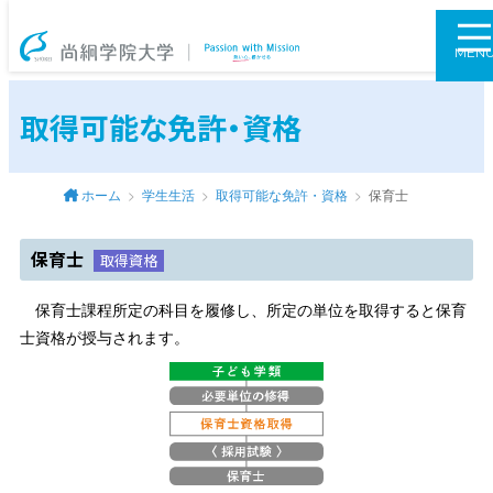
尚絅学院大学
MEN
取得可能な免許・資格
ホーム
学生生活
取得可能な免許・資格
保育士
保育士
取得資格
保育士課程所定の科目を履修し、所定の単位を取得すると保育
士資格が授与されます。