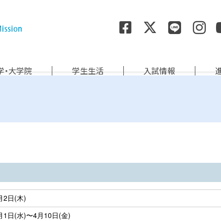
尚絅学院大学
学・大学院
学生生活
入試情報
）
月2日(木)
月1日(水)〜4月10日(金)