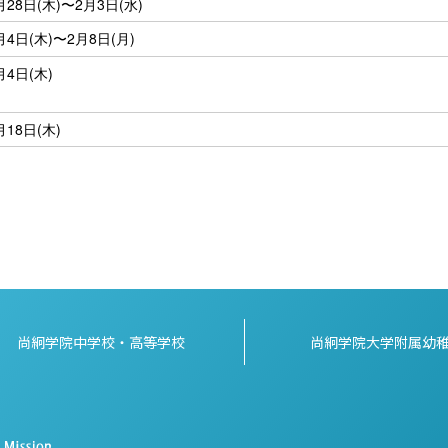
月28日(木)〜2月3日(水)
月4日(木)〜2月8日(月)
月4日(木)
月18日(木)
尚絅学院中学校・高等学校
尚絅学院大学附属幼