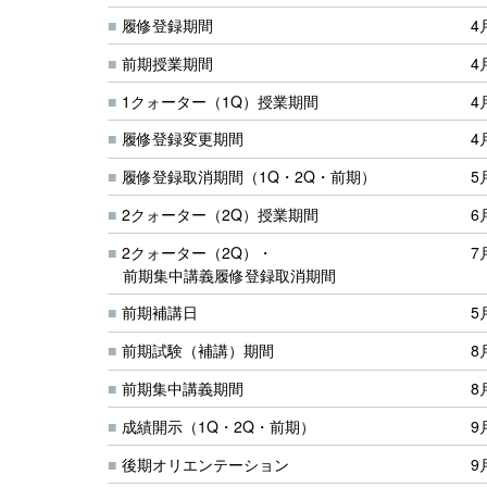
履修登録期間
4
前期授業期間
4
1クォーター（1Q）授業期間
4
履修登録変更期間
4
履修登録取消期間（1Q・2Q・前期）
5
2クォーター（2Q）授業期間
6
2クォーター（2Q）・
7
前期集中講義履修登録取消期間
前期補講日
5
前期試験（補講）期間
8
前期集中講義期間
8
成績開示（1Q・2Q・前期）
9
後期オリエンテーション
9