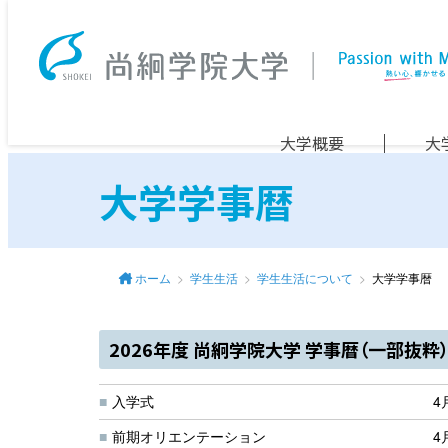
大学概要
大
大学学事暦
ホーム
学生生活
学生生活について
大学学事暦
2026年度 尚絅学院大学 学事暦（一部抜粋
入学式
4
前期オリエンテーション
4