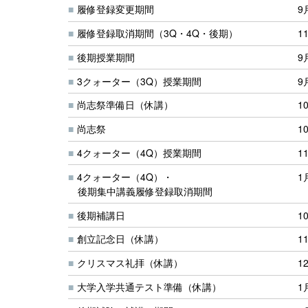
履修登録変更期間
9
履修登録取消期間（3Q・4Q・後期）
1
後期授業期間
9
3クォーター（3Q）授業期間
9
尚志祭準備日（休講）
1
尚志祭
1
4クォーター（4Q）授業期間
1
4クォーター（4Q）・
1
後期集中講義履修登録取消期間
後期補講日
1
創立記念日（休講）
1
クリスマス礼拝（休講）
1
大学入学共通テスト準備（休講）
1