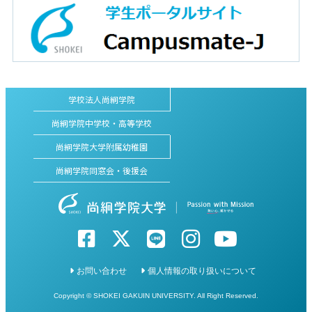
学校法人尚絅学院
尚絅学院中学校・高等学校
尚絅学院大学附属幼稚園
尚絅学院同窓会・後援会
お問い合わせ
個人情報の取り扱いについて
Copyright © SHOKEI GAKUIN UNIVERSITY. All Right Reserved.