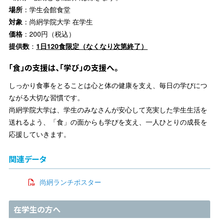
場所
：学生会館食堂
対象
：尚絅学院大学 在学生
価格
：200円（税込）
提供数
：
1日120食限定（なくなり次第終了）
「食」の支援は、「学び」の支援へ。
しっかり食事をとることは心と体の健康を支え、毎日の学びにつ
ながる大切な習慣です。
尚絅学院大学は、学生のみなさんが安心して充実した学生生活を
送れるよう、「食」の面からも学びを支え、一人ひとりの成長を
応援していきます。
関連データ
尚絅ランチポスター
在学生の方へ