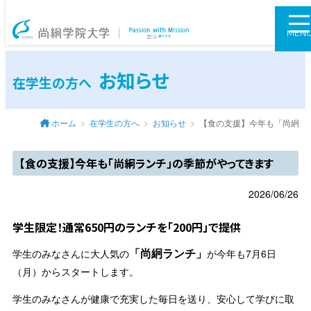
尚絅学院大学
MEN
お知らせ
在学生の方へ
ホーム
在学生の方へ
お知らせ
【食の支援】今年も「尚絅ラ
【食の支援】今年も「尚絅ランチ」の季節がやってきます
2026/06/26
学生限定！通常650円のランチを「200円」で提供
「尚絅ランチ」
学生のみなさんに大人気の
が今年も7月6日
（月）からスタートします。
学生のみなさんが健康で充実した毎日を送り、安心して学びに取