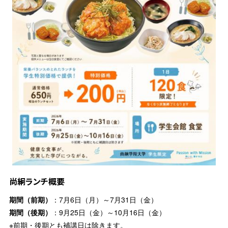
尚絅ランチ概要
期間（前期）
：7月6日（月）～7月31日（金）
期間（後期）
：9月25日（金）～10月16日（金）
※前期・後期とも補講日は除きます。