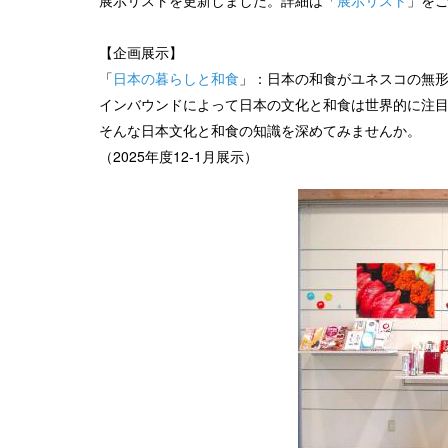
展示リストを更新しました。詳細は「
展示リスト
」を
【企画展示】
「
日本の暮らしと和食
」：日本の和食がユネスコの無
インバウンドによって日本の文化と和食は世界的に注
そんな日本文化と和食の知識を深めてみませんか。
（2025年度12-1月展示）