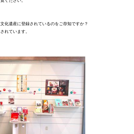
ご覧ください。
形文化遺産に登録されているのをご存知ですか？
目されています。