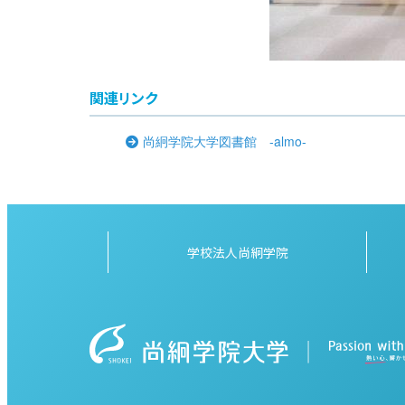
関連リンク
尚絅学院大学図書館 -almo-
学校法人尚絅学院