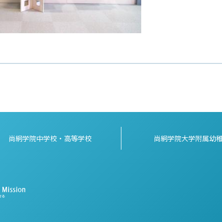
尚絅学院中学校・高等学校
尚絅学院大学附属幼