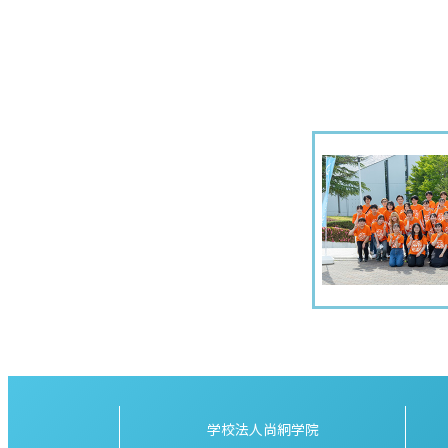
学校法人尚絅学院