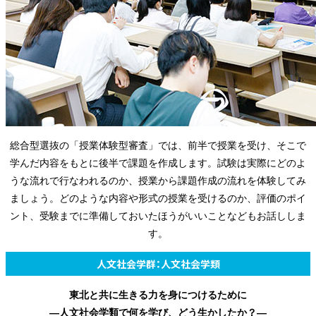
総合型選抜の「授業体験型審査」では、前半で授業を受け、そこで
学んだ内容をもとに後半で課題を作成します。試験は実際にどのよ
うな流れで行なわれるのか、授業から課題作成の流れを体験してみ
ましょう。どのような内容や形式の授業を受けるのか、評価のポイ
ント、受験までに準備しておいたほうがいいことなどもお話ししま
す。
人文社会学群：人文社会学類
東北と共に生きる力を身につけるために
―人文社会学類で何を学び、どう生かしたか？―