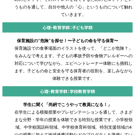
うものを通して、自分や他人の「心」というものについて触れ
ていきます。
心理・教育学群：子ども学類
保育施設の“危険”を探せ！〜子どもの命を守る保育〜
保育施設での食事場面のイラストを使って、「どこが危険？」
をみんなで考えます。子どもの事故予防や食物アレルギーへの
対応について学びながら、エピペントレーナー体験にも挑戦し
ます。子どもの命と安全を守る保育者の役割を、楽しみながら
体験できる授業です。
心理・教育学群：学校教育学類
学生に聞く「尚絅でこうやって教員になる！」
在学生による模擬授業やプレゼンテーションを通して、さまざ
まな分野・学年の授業を体験できる特別な授業です。小学校領
域、中学校国語科領域、中学校体育科領域、特別支援領域の4
つの授業に加えて地域連携活動などのプログラムを準備してい