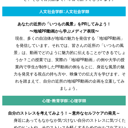
人文社会学群：人文社会学類
あなたの近所の「いつもの風景」をPRしてみよう！
〜地域PR動画から学ぶメディア表現〜
現在、多くの自治体が地域の魅力を発信する「地域PR動画」
を発信しています。それでは、皆さんの近所の「いつもの風
景」は、動画でどのように魅力的に伝えることができるでしょ
うか？この授業では、実際の「地域PR動画」の例や大学の授
業内で学生が制作したPR動画の例をもとに、身近な風景の魅
力を発見する視点の持ち方や、映像での伝え方を学びます。そ
れを踏まえて、自分の近所の地域PR動画の企画を立案してみ
ましょう。
心理・教育学群：心理学類
自分のストレスを考えてみよう！～意外なセルフケアの発見～
身近にあってもなかなか気づけない自分のストレスに気づくた
めのヒントや、そのストレスを軽くするためのセルフケアとい