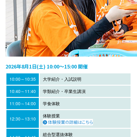
2026年8月1日(土) 10:00～15:00 開催
10:00～10:35
大学紹介・入試説明
10:40～11:40
学類紹介・卒業生講演
11:00～14:00
学食体験
体験授業
12:30～13:10
体験授業の詳細はこちら
総合型選抜体験