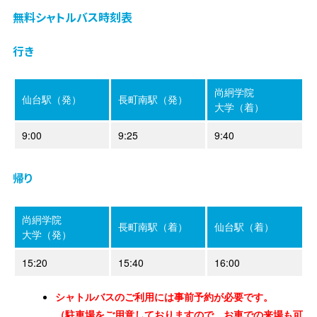
無料シャトルバス時刻表
行き
尚絅学院
仙台駅（発）
長町南駅（発）
大学（着）
9:00
9:25
9:40
帰り
尚絅学院
長町南駅（着）
仙台駅（着）
大学（発）
15:20
15:40
16:00
シャトルバスのご利用には事前予約が必要です。
（駐車場をご用意しておりますので、お車での来場も可