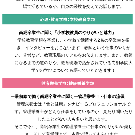
場で活きているか、自身の経験を交えてお話します。
心理・教育学群：学校教育学類
尚絅卒業生に聞く「小学校教員のやりがいと魅力」
学校教育学類を卒業し、小学校で活躍する2名の卒業生を招
き、インタビューをおこないます！教師という仕事のやりが
い、苦労など、教育現場のリアルをお伝えします。また、教師
になるまでの道のりや、教育現場で活かされている尚絅学院大
学での学びについても語っていただきます！
健康栄養学群：健康栄養学類
ー最前線で働く尚絅卒業生に聞くー管理栄養士・仕事の流儀
管理栄養士は「食と健康」をナビするプロフェッショナルで
す。管理栄養士がどんな仕事をしているのか、見たり聞いたり
したことがない人も多いと思います。
そこで今回、尚絅卒業生の管理栄養士に仕事のやりがいや楽し
さ、そして苦労話まで、本音で語ってもらいます。