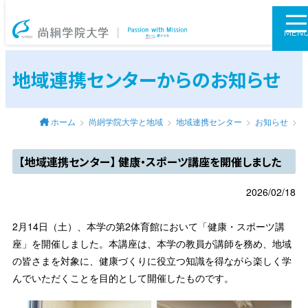
尚絅学院大学
MEN
地域連携センターからのお知らせ
ホーム
尚絅学院大学と地域
地域連携センター
お知らせ
【地域連携センター】 健康・スポーツ講座を開催しました
2026/02/18
2月14日（土）、本学の第2体育館において「健康・スポーツ講
座」を開催しました。本講座は、本学の教員が講師を務め、地域
の皆さまを対象に、健康づくりに役立つ知識を得ながら楽しく学
んでいただくことを目的として開催したものです。