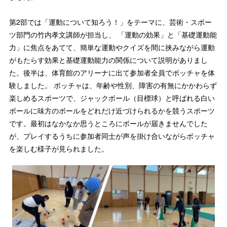
第2部では「運動について知ろう！」をテーマに、芸術・スポー
ツ部門の竹内孝文講師が担当し、 「運動の効果」と「基礎運動能
力」に焦点をあてて、簡単な運動やクイズを間に挟みながら運動
がもたらす効果と基礎運動能力の関係について説明がありまし
た。後半は、体育館のアリーナに出て参加者全員でボッチャを体
験しました。 ボッチャは、年齢や性別、障害の有無にかかわらず
楽しめるスポーツで、ジャックボール（目標球）と呼ばれる白い
ボールに味方のボールをどれだけ近づけられるかを競うスポーツ
です。最初はなかなか思うところにボールが届きませんでした
が、プレイするうちに参加者同士が声を掛け合いながらボッチャ
を楽しむ様子が見られました。