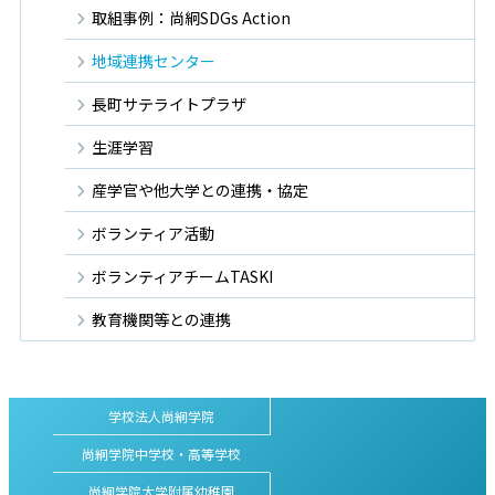
取組事例：尚絅SDGs Action
地域連携センター
長町サテライトプラザ
生涯学習
産学官や他大学との連携・協定
ボランティア活動
ボランティアチームTASKI
教育機関等との連携
学校法人尚絅学院
尚絅学院中学校・高等学校
尚絅学院大学附属幼稚園