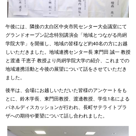
午後には、隣接の太白区中央市民センター大会議室にて
グランドオープン記念特別講演会「地域とつながる尚絅
学院大学」を開催し、地域の皆様など約40名の方にお越
しいただきました。地域連携センター長 東門田 誠一 教授
と渡邊 千恵子 教授より尚絅学院大学の紹介、これまでの
地域連携活動と今後の展望について話をさせていただき
ました。
後半は、会場にお越しいただいた皆様のアンケートをも
とに、鈴木学長、東門田教授、渡邊教授、学生1名による
パネルディスカッションが行われ、長町サテライトプラ
ザへの期待や要望について話し合われました。