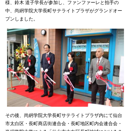
様、鈴木 道子学長が参加し、ファンファーレと拍手の
中、尚絅学院大学長町サテライトプラザがグランドオー
プンしました。
その後、尚絅学院大学長町サテライトプラザ内にて仙台
市太白区・長町商店街連合会・長町地区町内会連合会・