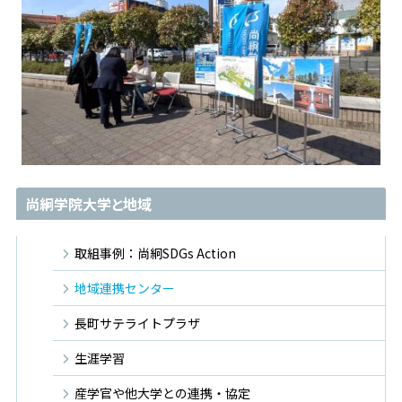
尚絅学院大学と地域
取組事例：尚絅SDGs Action
地域連携センター
長町サテライトプラザ
生涯学習
産学官や他大学との連携・協定