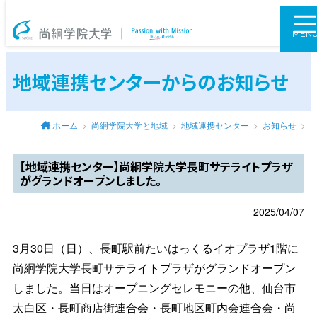
尚絅学院大学
MEN
地域連携センターからのお知らせ
ホーム
尚絅学院大学と地域
地域連携センター
お知らせ
【地域連携センター】尚絅学院大学長町サテライトプラザ
がグランドオープンしました。
2025/04/07
3
月30日（日）、長町駅前たいはっくるイオプラザ1階に
尚絅学院大学長町サテライトプラザがグランドオープン
しました。当日はオープニングセレモニーの他、仙台市
太白区・長町商店街連合会・長町地区町内会連合会・尚