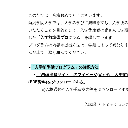
このたびは、合格おめでとうございます。
尚絅学院大学では、大学の学びに興味を持ち、入学後
いただくことを目的として、入学予定者の皆さんに学
じた
「入学前準備プログラム」
を課しています。
プログラムの内容や提出方法は、学類によって異なり
んだ上で、取り組んでください。
●
「入学前準備プログラム」の確認方法
・
「WEB出願サイト」のマイページ(※)から「入学
(PDF資料)をダウンロードする。
(※)合格通知や入学手続案内等をダウンロードす
入試課(アドミッションズオフ