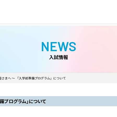
NEWS
入試情報
さまへ ～ 「入学前準備プログラム」について
準備プログラム」について