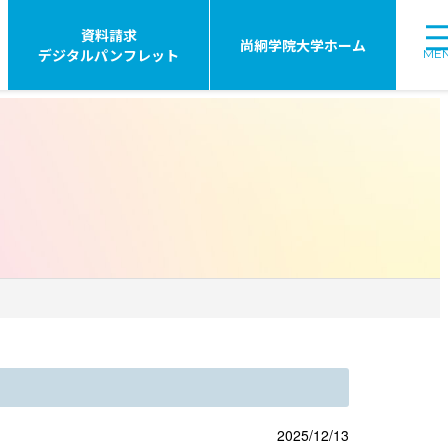
資料請求
尚絅学院大学ホーム
デジタルパンフレット
ME
2025/12/13