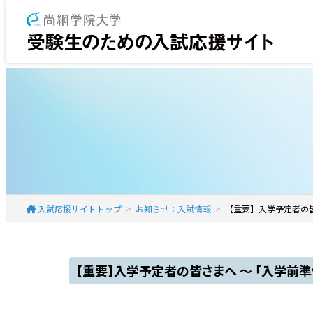
入試応援サイトトップ
お知らせ：入試情報
【重要】入学予定者の皆
【重要】入学予定者の皆さまへ ～ 「入学前