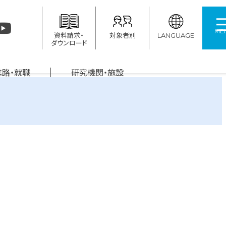
ME
資料請求・
対象者別
LANGUAGE
ダウンロード
進路・就職
研究機関・施設