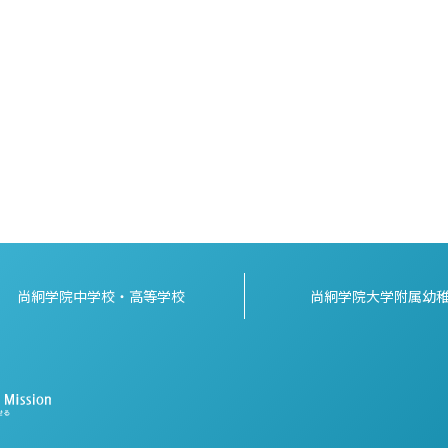
尚絅学院中学校・高等学校
尚絅学院大学附属幼