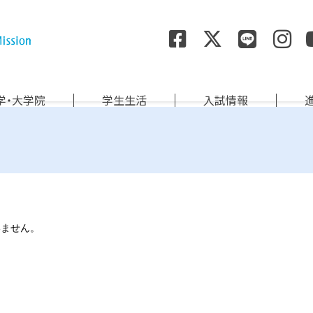
尚絅学院大学
学・大学院
学生生活
入試情報
いません。