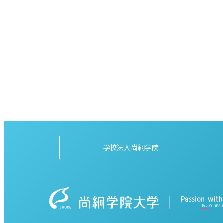
学校法人尚絅学院