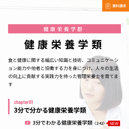
資料請求
健康栄養学群
健康栄養学類
食と健康に関する幅広い知識と技術、コミュニケーシ
ョン能力や他者と協働する力を身につけ、
人々の生活
の向上に貢献する実践力を持った管理栄養士を育てま
す
chapter01
3分で分かる健康栄養学類
3分でわかる健康栄養学類
〈2:42〉
NEW